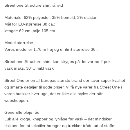
Street one Structure shirt råhvid
Materiale: 62% polyester, 35% bomuld, 3% elastan
Mål for EU-størrelse 38 ca.:
længde 62 cm, talje 105 cm
Model størrelse
Vores model er 1,76 m høj
og er iført størrelse 36
.
Street one Structure shirt kan stryges på let varme 2 prik.
vask maks. 30°C mild vask
Street One er en af Europas største brand der laver super kvalitet
og smarte detaljer til gode priser. Vi få nye varer fra Street One i
vores butikker hver uge, det er ikke alle styles der når
webshoppen.
Generelle pleje råd
Luk alle kroge, knapper og lynlåse før vask – det mindsker
risikoen for, at tekstiler hænger og trækker tråde ud af stoffet.