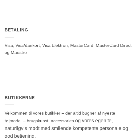
BETALING
Visa, Visa/dankort, Visa Elektron, MasterCard, MasterCard Direct
og Maestro
BUTIKKERNE
Velkommen til vores butikker – der altid bugner af nyeste
og vores egen te,
tøjmode – brugskunst, accessories
naturligvis mødt med smilende kompetente personale og
god betjening.