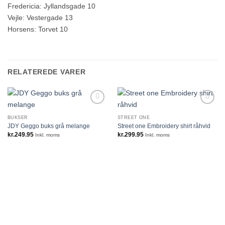
Fredericia: Jyllandsgade 10
Vejle: Vestergade 13
Horsens: Torvet 10
RELATEREDE VARER
BUKSER
STREET ONE
JDY Geggo buks grå melange
Street one Embroidery shirt råhvid
kr.
249.95
kr.
299.95
Inkl. moms
Inkl. moms