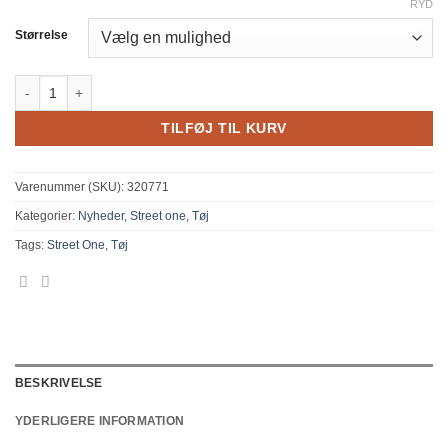
RYD
Størrelse
Street one Structure shirt antal
TILFØJ TIL KURV
Varenummer (SKU):
320771
Kategorier:
Nyheder
,
Street one
,
Tøj
Tags:
Street One
,
Tøj
BESKRIVELSE
YDERLIGERE INFORMATION