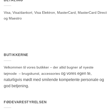
Visa, Visa/dankort, Visa Elektron, MasterCard, MasterCard Direct
og Maestro
BUTIKKERNE
Velkommen til vores butikker – der altid bugner af nyeste
og vores egen te,
tøjmode – brugskunst, accessories
naturligvis mødt med smilende kompetente personale og
god betjening.
FØDEVARESTYRELSEN