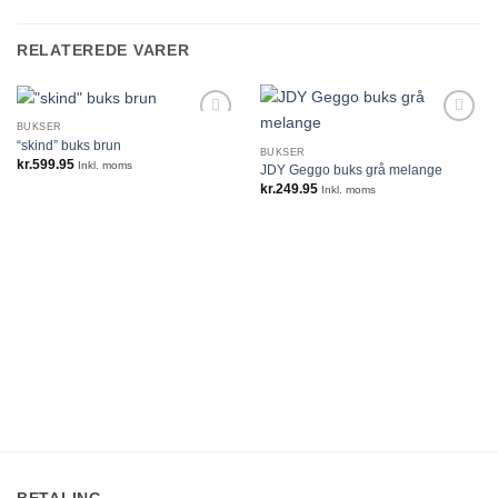
RELATEREDE VARER
BUKSER
“skind” buks brun
BUKSER
kr.
599.95
Inkl. moms
JDY Geggo buks grå melange
kr.
249.95
Inkl. moms
BETALING