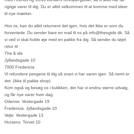
rigtige varer til dig. Du er altid velkommen til at komme med ideer
til nye mærker.
Hos os, kan du altid returnere det igen, hvis det ikke er som du
forventede. Du sender bare en mail til os på info@theogide.dk. Så
vi ved vi skal holde øje med en pakke fra dig. Så sender du tøjet
retur til:
The & ide
Jyllandsgade 10
7000 Fredericia
Vi refundere pengene til dig så snart vi har varen igen. Så nemt er
det. (ikke til pakke shop)
Kom også og besøg os i butikken, der har vi endnu større udvalg,
og får nye varer hver dag.
Odense: Vestergade 19
Fredericia: Jyllandsgade 10
Vejle: Vestergade 13
Horsens: Torvet 10