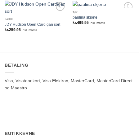
TØJ
paulina skjorte
JAKKE
kr.
499.95
Inkl. moms
JDY Hudson Open Cardigan sort
kr.
259.95
Inkl. moms
BETALING
Visa, Visa/dankort, Visa Elektron, MasterCard, MasterCard Direct
og Maestro
BUTIKKERNE