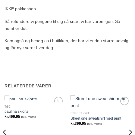
IKKE pakkeshop
Så refundere vi pengene til dig så snart vi har varen igen. Så
nemt er det.
Kom også og besøg os i butikken, der har vi endnu større udvalg,
og får nye varer hver dag.
RELATEREDE VARER
TØJ
paulina skjorte
STREET ONE
kr.
499.95
Inkl. moms
Street one sweatshirt med print
kr.
399.95
Inkl. moms