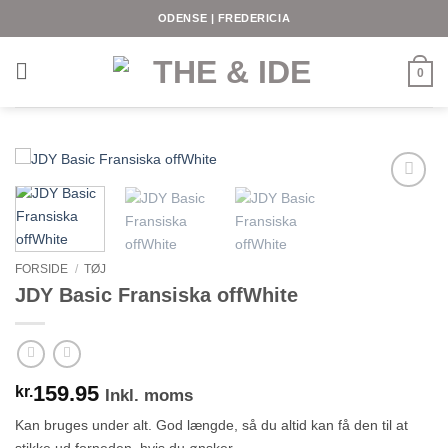
Fortsæt
ODENSE | FREDERICIA
til
indhold
0
FORSIDE
/
TØJ
JDY Basic Fransiska offWhite
159.95
kr.
Inkl. moms
Kan bruges under alt. God længde, så du altid kan få den til at