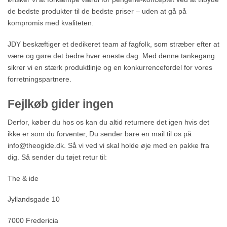
de bedste produkter til de bedste priser – uden at gå på
kompromis med kvaliteten.
JDY beskæftiger et dedikeret team af fagfolk, som stræber efter at
være og gøre det bedre hver eneste dag. Med denne tankegang
sikrer vi en stærk produktlinje og en konkurrencefordel for vores
forretningspartnere.
Fejlkøb gider ingen
Derfor, køber du hos os kan du altid returnere det igen hvis det
ikke er som du forventer, Du sender bare en mail til os på
info@theogide.dk. Så vi ved vi skal holde øje med en pakke fra
dig. Så sender du tøjet retur til:
The & ide
Jyllandsgade 10
7000 Fredericia