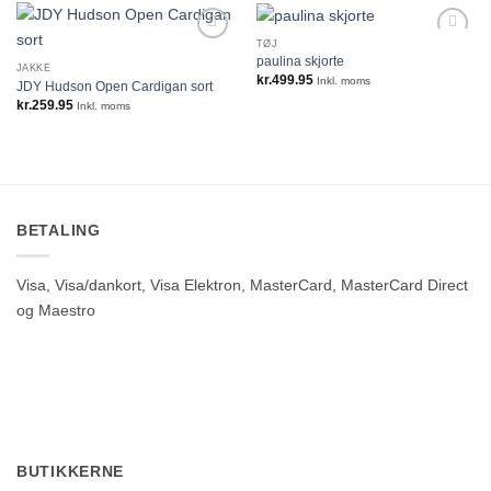
TØJ
paulina skjorte
JAKKE
kr.
499.95
Inkl. moms
JDY Hudson Open Cardigan sort
kr.
259.95
Inkl. moms
BETALING
Visa, Visa/dankort, Visa Elektron, MasterCard, MasterCard Direct
og Maestro
BUTIKKERNE