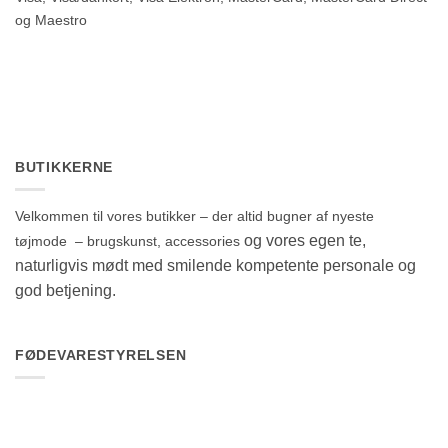
og Maestro
BUTIKKERNE
Velkommen til vores butikker – der altid bugner af nyeste
og vores egen te,
tøjmode – brugskunst, accessories
naturligvis mødt med smilende kompetente personale og
god betjening.
FØDEVARESTYRELSEN