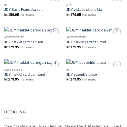
BLUSE
JDY
JDY Basic Fransiska sort
JDY viskose skjorte blå
kr.
159.95
kr.
179.95
Inkl. moms
Inkl. moms
ACCESSORIES
ACCESSORIES
JDY hæklet cardigan sort
JDY hæklet cardigan mint
kr.
179.95
kr.
179.95
Inkl. moms
Inkl. moms
ACCESSORIES
BLUSE
JDY hæklet cardigan sand
JDY sezenlife bluse
kr.
179.95
kr.
179.95
Inkl. moms
Inkl. moms
BETALING
Visa, Visa/dankort, Visa Elektron, MasterCard, MasterCard Direct