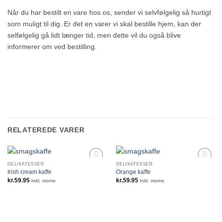
Når du har bestilt en vare hos os, sender vi selvfølgelig så hurtigt
som muligt til dig. Er det en varer vi skal bestille hjem, kan der
selfølgelig gå lidt længer tid, men dette vil du også blive
informerer om ved bestilling.
RELATEREDE VARER
DELIKATESSER
DELIKATESSER
Irish cream kaffe
Orange kaffe
kr.
59.95
kr.
59.95
Inkl. moms
Inkl. moms