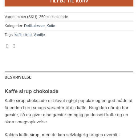
TILFØJ TIL KURV
Varenummer (SKU):
250ml chokolade
Kategorier:
Delikatesser
,
Kaffe
Tags:
kaffe sirup
,
Vanilje
BESKRIVELSE
Kaffe sirup chokolade
Kaffe sirup chokolade er blevet rigtigt populær og en god måde at
få endnu flere smags varianter til din kaffe. Brug den når du har
gæster, så du giver dine gæster en rigtig go dessert kaffe og en
skøn smagsoplevelse.
Kaldes kaffe sirup, men de kan selvfølgelig bruges overalt i