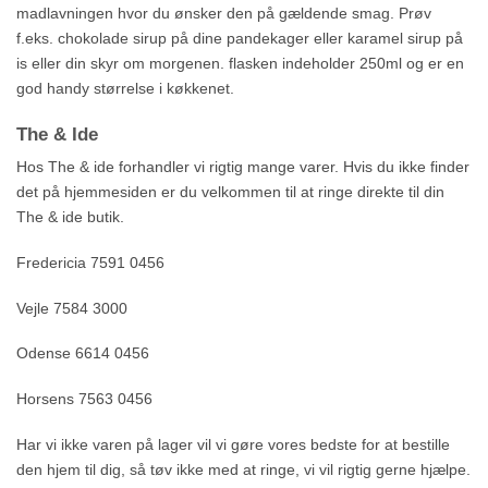
madlavningen hvor du ønsker den på gældende smag. Prøv
f.eks. chokolade sirup på dine pandekager eller karamel sirup på
is eller din skyr om morgenen. flasken indeholder 250ml og er en
god handy størrelse i køkkenet.
The & Ide
Hos The & ide forhandler vi rigtig mange varer. Hvis du ikke finder
det på hjemmesiden er du velkommen til at ringe direkte til din
The & ide butik.
Fredericia 7591 0456
Vejle 7584 3000
Odense 6614 0456
Horsens 7563 0456
Har vi ikke varen på lager vil vi gøre vores bedste for at bestille
den hjem til dig, så tøv ikke med at ringe, vi vil rigtig gerne hjælpe.