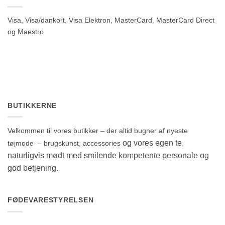
Visa, Visa/dankort, Visa Elektron, MasterCard, MasterCard Direct
og Maestro
BUTIKKERNE
Velkommen til vores butikker – der altid bugner af nyeste
og vores egen te,
tøjmode – brugskunst, accessories
naturligvis mødt med smilende kompetente personale og
god betjening.
FØDEVARESTYRELSEN