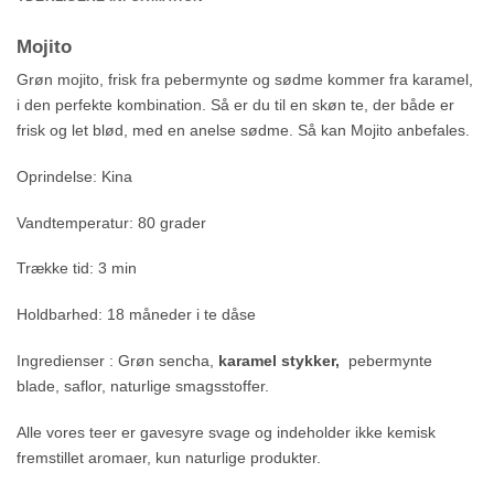
Mojito
Grøn mojito, frisk fra pebermynte og sødme kommer fra karamel,
i den perfekte kombination. Så er du til en skøn te, der både er
frisk og let blød, med en anelse sødme. Så kan Mojito anbefales.
Oprindelse: Kina
Vandtemperatur: 80 grader
Trække tid: 3 min
Holdbarhed: 18 måneder i te dåse
Ingredienser : Grøn sencha,
karamel stykker,
pebermynte
blade, saflor, naturlige smagsstoffer.
Alle vores teer er gavesyre svage og indeholder ikke kemisk
fremstillet aromaer, kun naturlige produkter.