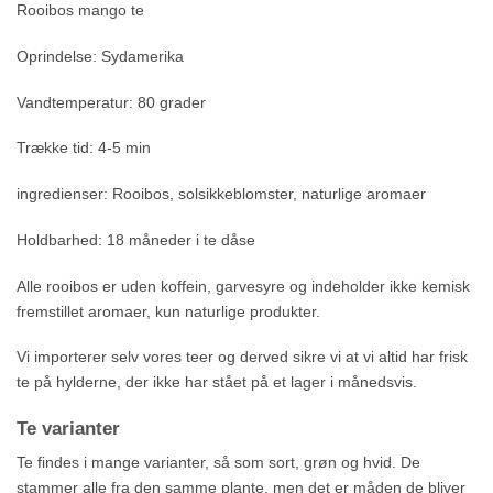
Rooibos mango te
Oprindelse: Sydamerika
Vandtemperatur: 80 grader
Trække tid: 4-5 min
ingredienser: Rooibos, solsikkeblomster, naturlige aromaer
Holdbarhed: 18 måneder i te dåse
Alle rooibos er uden koffein, garvesyre og indeholder ikke kemisk
fremstillet aromaer, kun naturlige produkter.
Vi importerer selv vores teer og derved sikre vi at vi altid har frisk
te på hylderne, der ikke har stået på et lager i månedsvis.
Te varianter
Te findes i mange varianter, så som sort, grøn og hvid. De
stammer alle fra den samme plante, men det er måden de bliver