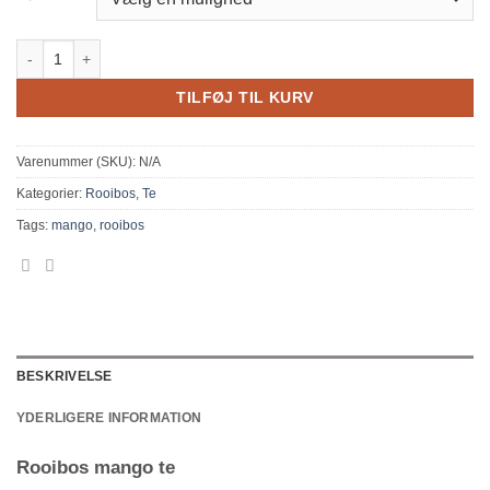
Rooibos mango te antal
TILFØJ TIL KURV
Varenummer (SKU):
N/A
Kategorier:
Rooibos
,
Te
Tags:
mango
,
rooibos
BESKRIVELSE
YDERLIGERE INFORMATION
Rooibos mango te