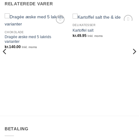
RELATEREDE VARER
DELIKATESSER
Kartoffel salt
CHOKOLADE
kr.
49.95
Inkl. moms
Dragée æske med 5 lakrids
varianter
kr.
140.00
Inkl. moms
BETALING