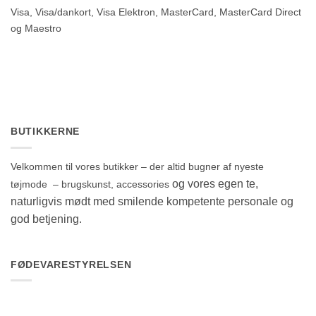
Visa, Visa/dankort, Visa Elektron, MasterCard, MasterCard Direct
og Maestro
BUTIKKERNE
Velkommen til vores butikker – der altid bugner af nyeste
og vores egen te,
tøjmode – brugskunst, accessories
naturligvis mødt med smilende kompetente personale og
god betjening.
FØDEVARESTYRELSEN