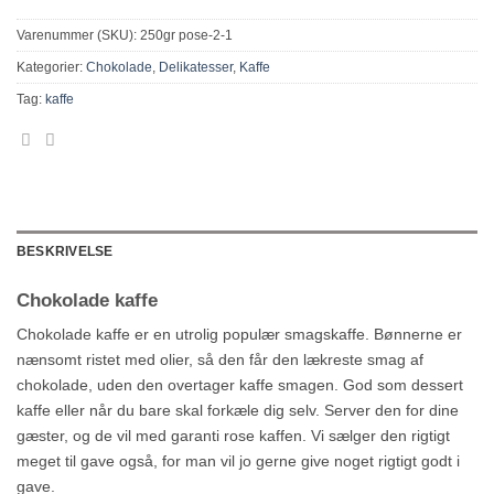
Varenummer (SKU):
250gr pose-2-1
Kategorier:
Chokolade
,
Delikatesser
,
Kaffe
Tag:
kaffe
BESKRIVELSE
Chokolade kaffe
Chokolade kaffe er en utrolig populær smagskaffe. Bønnerne er
nænsomt ristet med olier, så den får den lækreste smag af
chokolade, uden den overtager kaffe smagen. God som dessert
kaffe eller når du bare skal forkæle dig selv. Server den for dine
gæster, og de vil med garanti rose kaffen. Vi sælger den rigtigt
meget til gave også, for man vil jo gerne give noget rigtigt godt i
gave.