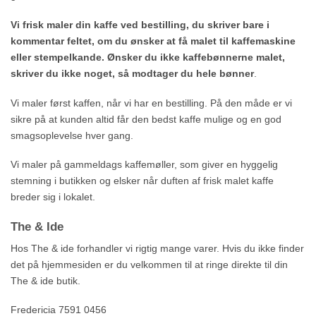
Vi frisk maler din kaffe ved bestilling, du skriver bare i
kommentar feltet, om du ønsker at få malet til kaffemaskine
eller stempelkande. Ønsker du ikke kaffebønnerne malet,
skriver du ikke noget, så modtager du hele bønner
.
Vi maler først kaffen, når vi har en bestilling. På den måde er vi
sikre på at kunden altid får den bedst kaffe mulige og en god
smagsoplevelse hver gang.
Vi maler på gammeldags kaffemøller, som giver en hyggelig
stemning i butikken og elsker når duften af frisk malet kaffe
breder sig i lokalet.
The & Ide
Hos The & ide forhandler vi rigtig mange varer. Hvis du ikke finder
det på hjemmesiden er du velkommen til at ringe direkte til din
The & ide butik.
Fredericia 7591 0456