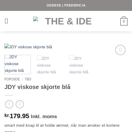
Fortsæt
ODENSE | FREDERICIA
til
indhold
0
FORSIDE
/
TØJ
JDY viskose skjorte blå
179.95
kr.
Inkl. moms
smart med knap til at holde ærmet, når man ønsker et kortere