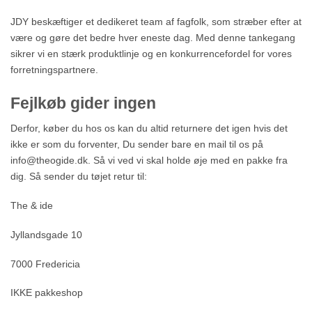
JDY beskæftiger et dedikeret team af fagfolk, som stræber efter at
være og gøre det bedre hver eneste dag. Med denne tankegang
sikrer vi en stærk produktlinje og en konkurrencefordel for vores
forretningspartnere.
Fejlkøb gider ingen
Derfor, køber du hos os kan du altid returnere det igen hvis det
ikke er som du forventer, Du sender bare en mail til os på
info@theogide.dk. Så vi ved vi skal holde øje med en pakke fra
dig. Så sender du tøjet retur til:
The & ide
Jyllandsgade 10
7000 Fredericia
IKKE pakkeshop