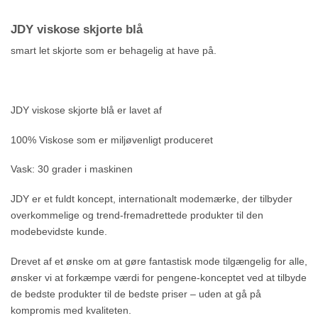
JDY viskose skjorte blå
smart let skjorte som er behagelig at have på.
JDY viskose skjorte blå er lavet af
100% Viskose som er miljøvenligt produceret
Vask: 30 grader i maskinen
JDY er et fuldt koncept, internationalt modemærke, der tilbyder
overkommelige og trend-fremadrettede produkter til den
modebevidste kunde.
Drevet af et ønske om at gøre fantastisk mode tilgængelig for alle,
ønsker vi at forkæmpe værdi for pengene-konceptet ved at tilbyde
de bedste produkter til de bedste priser – uden at gå på
kompromis med kvaliteten.