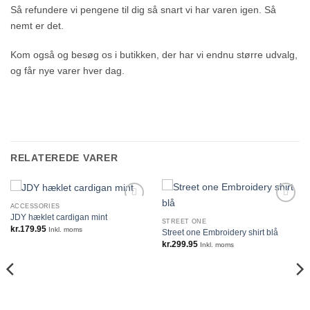
Så refundere vi pengene til dig så snart vi har varen igen. Så
nemt er det.
Kom også og besøg os i butikken, der har vi endnu større udvalg,
og får nye varer hver dag.
RELATEREDE VARER
ACCESSORIES
JDY hæklet cardigan mint
STREET ONE
kr.
179.95
Inkl. moms
Street one Embroidery shirt blå
kr.
299.95
Inkl. moms